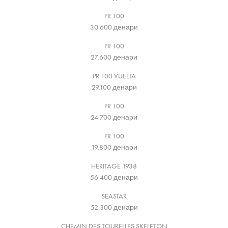
PR 100
30.600
денари
PR 100
27.600
денари
PR 100 VUELTA
29.100
денари
PR 100
24.700
денари
PR 100
19.800
денари
HERITAGE 1938
56.400
денари
SEASTAR
52.300
денари
CHEMIN DES TOURELLES SKELETON