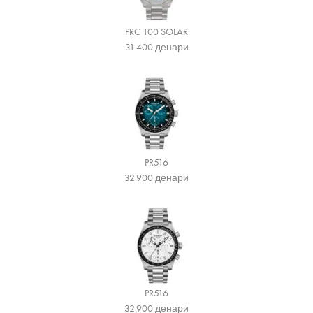
PRC 100 SOLAR
31.400
денари
PR516
32.900
денари
PR516
32.900
денари