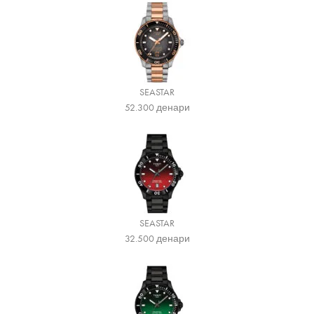
SEASTAR
52.300
денари
SEASTAR
32.500
денари