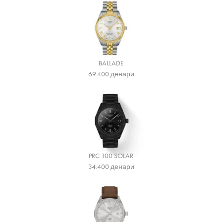
BALLADE
69.400
денари
PRC 100 SOLAR
34.400
денари