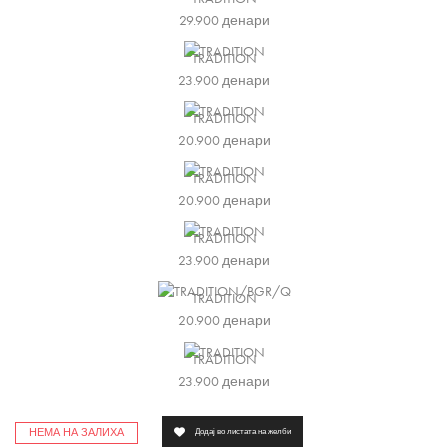
29.900
денари
TRADITION
23.900
денари
TRADITION
20.900
денари
TRADITION
20.900
денари
TRADITION
23.900
денари
TRADITION
20.900
денари
TRADITION
23.900
денари
НЕМА НА ЗАЛИХА
Додај во листата на желби