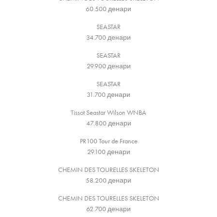
60.500
денари
SEASTAR
34.700
денари
SEASTAR
29.900
денари
SEASTAR
31.700
денари
Tissot Seastar Wilson WNBA
47.800
денари
PR100 Tour de France
29.100
денари
CHEMIN DES TOURELLES SKELETON
58.200
денари
CHEMIN DES TOURELLES SKELETON
62.700
денари