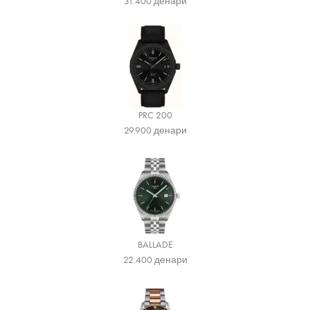
31.400
денари
PRC 200
29.900
денари
BALLADE
22.400
денари