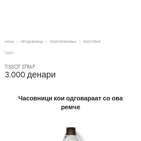
HOME
ПРОДАВНИЦА
TISSOT РЕМЧИЊА
TISSOT STRAP
TISSOT
TISSOT STRAP
3.000
денари
Часовници кои одговараат со ова
ремче