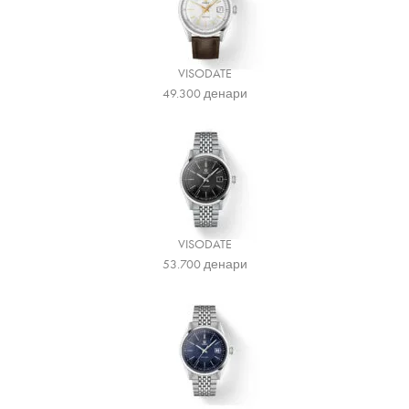
VISODATE
49.300
денари
VISODATE
53.700
денари