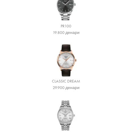
PR100
19.800
денари
CLASSIC DREAM
29.900
денари