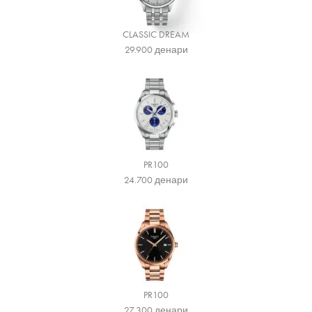
CLASSIC DREAM
29.900
денари
PR100
24.700
денари
PR100
27.300
денари