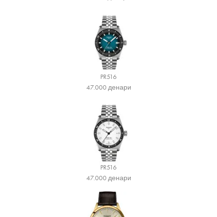
PR516
47.000
денари
PR516
47.000
денари