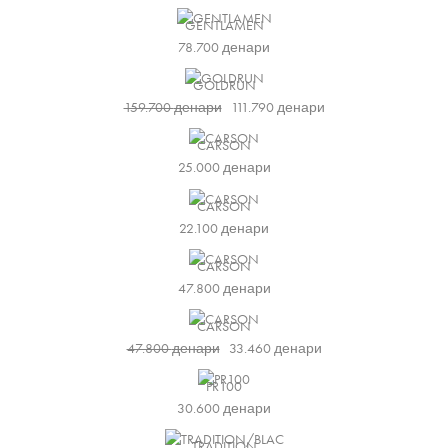
GENTLAMEN
78.700
денари
GOLDRUN
159.700
денари
111.790
денари
CARSON
25.000
денари
CARSON
22.100
денари
CARSON
47.800
денари
CARSON
47.800
денари
33.460
денари
PR100
30.600
денари
TRADITION