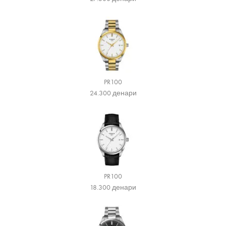
PR100
24.300
денари
PR100
18.300
денари