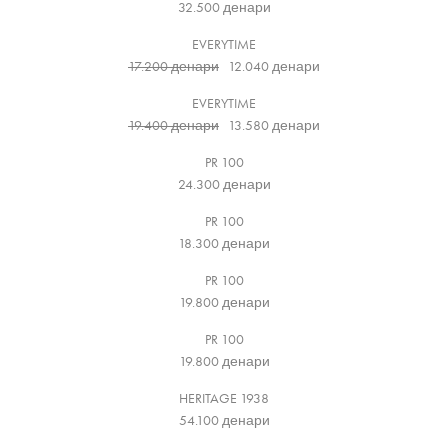
32.500
денари
EVERYTIME
17.200
денари
12.040
денари
EVERYTIME
19.400
денари
13.580
денари
PR 100
24.300
денари
PR 100
18.300
денари
PR 100
19.800
денари
PR 100
19.800
денари
HERITAGE 1938
54.100
денари