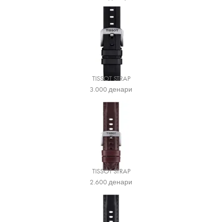
TISSOT STRAP
3.000
денари
TISSOT STRAP
2.600
денари