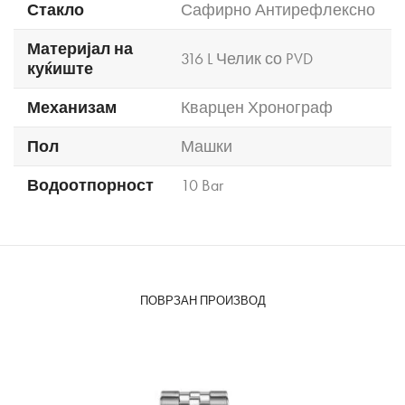
Стакло
Сафирно Антирефлексно
Материјал на
316 L Челик со PVD
куќиште
Механизам
Кварцен Хронограф
Пол
Машки
Водоотпорност
10 Bar
ПОВРЗАН ПРОИЗВОД