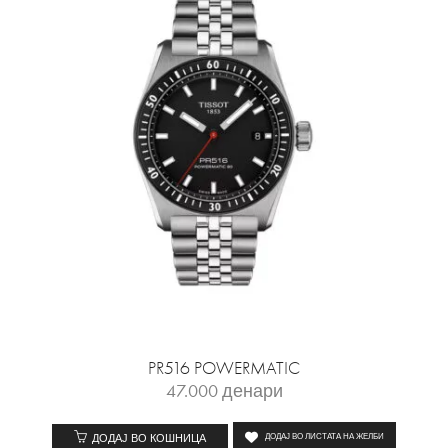
PR516 POWERMATIC
47.000
денари
ДОДАЈ ВО КОШНИЦА
ДОДАЈ ВО ЛИСТАТА НА ЖЕЛБИ