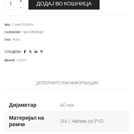
PR516
ДОДАЈ ВО КОШНИЦА
CHRONOGRAPH
quantity
SKU:
T1494172205101
CATEGORY:
ЧАСОВНИЦИ
TAG:
PR516
СПОДЕЛИ:
BRAND:
TISSOT
ДОПОЛНИТЕЛНИ ИНФОРМАЦИИ
Дијаметар
40 mm
Материјал на
316 L Челик со PVD
ремче