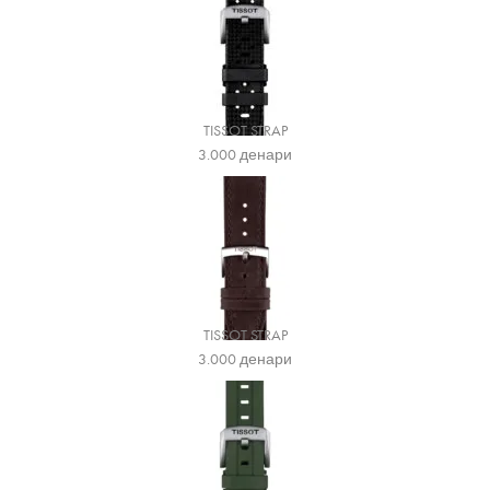
TISSOT STRAP
3.000
денари
TISSOT STRAP
3.000
денари