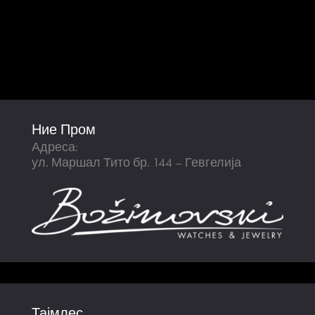
Ние Пром
Адреса:
ул. Маршал Тито бр. 144 – Гевгелија
Тајмлес