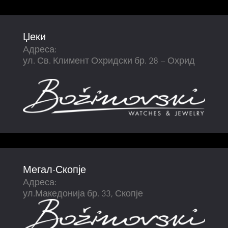
Џеки
Адреса:
ул. Св. Климент Охридски бр. 28 – Охрид
Мегал-Скопје
Адреса:
ул.Македонија бр. 33, Скопје