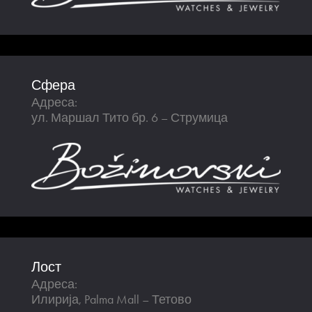
Сфера
Адреса:
ул. Маршал Тито бр. 6 – Струмица
Лост
Адреса:
Илирија, Palma Mall – Тетово