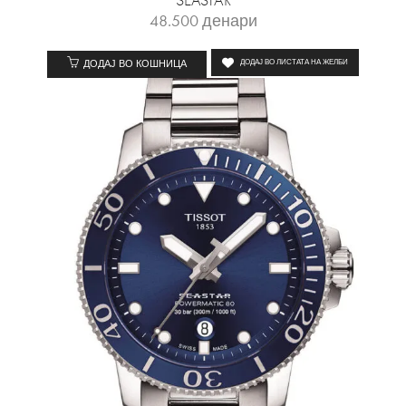
SEASTAR
48.500
денари
ДОДАЈ ВО КОШНИЦА
ДОДАЈ ВО ЛИСТАТА НА ЖЕЛБИ