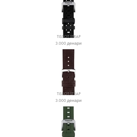
TISSOT STRAP
3.000
денари
TISSOT STRAP
3.000
денари