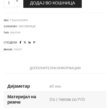
SEASTAR
ДОДАЈ ВО КОШНИЦА
quantity
SKU:
T1204102205101
CATEGORY:
ЧАСОВНИЦИ
TAG:
SEASTAR
СПОДЕЛИ:
BRAND:
TISSOT
ДОПОЛНИТЕЛНИ ИНФОРМАЦИИ
Дијаметар
40 mm
Материјал на
316 L Челик со PVD
ремче