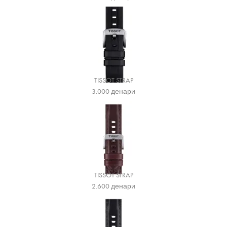
TISSOT STRAP
3.000
денари
TISSOT STRAP
2.600
денари