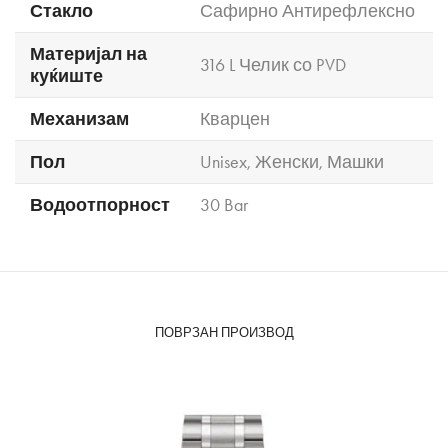
Стакло
Сафирно Антирефлексно
Материјал на
316 L Челик со PVD
куќиште
Механизам
Кварцен
Пол
Unisex
,
Женски
,
Машки
Водоотпорност
30 Bar
ПОВРЗАН ПРОИЗВОД