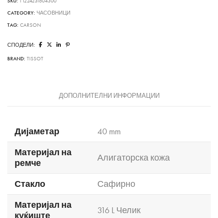
SKU:
T1224231604300
CATEGORY:
ЧАСОВНИЦИ
TAG:
CARSON
СПОДЕЛИ:
BRAND:
TISSOT
ДОПОЛНИТЕЛНИ ИНФОРМАЦИИ
Дијаметар
40 mm
Материјал на
Алигаторска кожа
ремче
Стакло
Сафирно
Материјал на
316 L Челик
куќиште