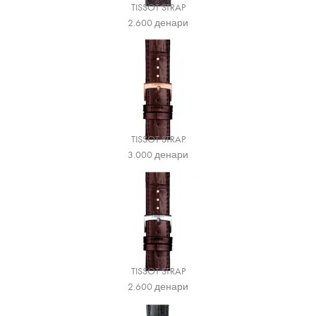
TISSOT STRAP
2.600
денари
TISSOT STRAP
3.000
денари
TISSOT STRAP
2.600
денари