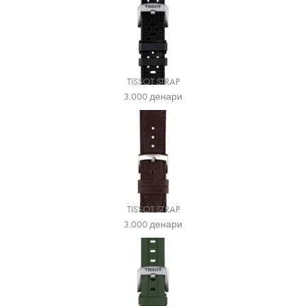
TISSOT STRAP
3.000
денари
TISSOT STRAP
3.000
денари