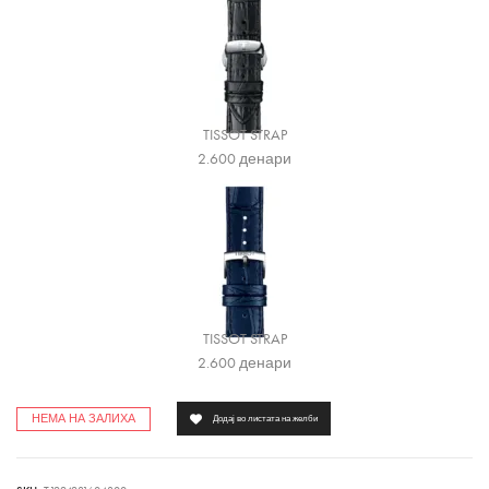
TISSOT STRAP
2.600
денари
TISSOT STRAP
2.600
денари
НЕМА НА ЗАЛИХА
Додај во листата на желби