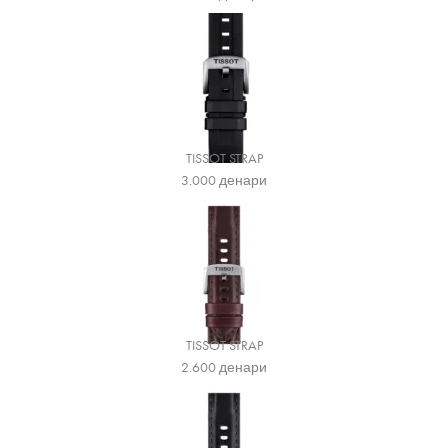
TISSOT STRAP
3.000
денари
TISSOT STRAP
2.600
денари