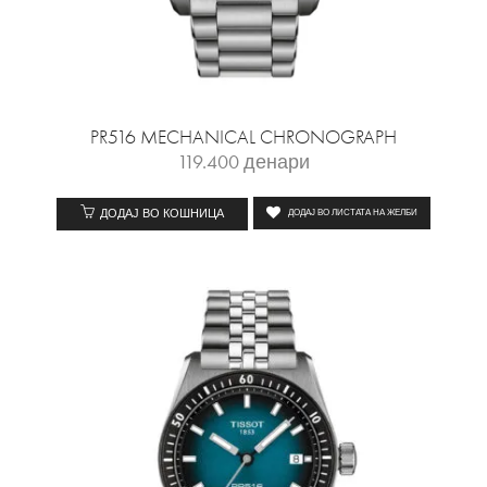
PR516 MECHANICAL CHRONOGRAPH
119.400
денари
ДОДАЈ ВО КОШНИЦА
ДОДАЈ ВО ЛИСТАТА НА ЖЕЛБИ