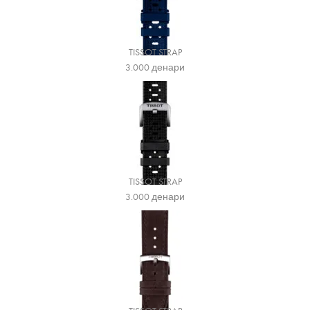
TISSOT STRAP
3.000
денари
TISSOT STRAP
3.000
денари