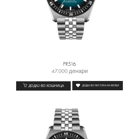
PR516
47.000
денари
ДОДАЈ ВО КОШНИЦА
ДОДАЈ ВО ЛИСТАТА НА ЖЕЛБИ