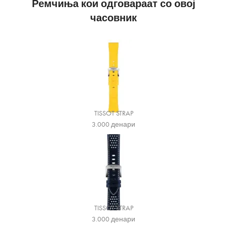
Ремчиња кои одговараат со овој
часовник
TISSOT STRAP
3.000
денари
TISSOT STRAP
3.000
денари