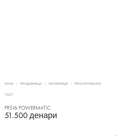
HOME
ПРОДАВНИЦА
ЧАСОВНИЦИ
PR516 POWERMATIC
TISSOT
PR516 POWERMATIC
51.500
денари