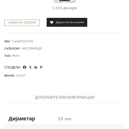
TISSOT STRAP
2.600
денари
НЕМА НА ЗАЛИХА
Додај во листата на желби
SKU:
T1494072201100
CATEGORY:
ЧАСОВНИЦИ
TAG:
PR516
СПОДЕЛИ:
BRAND:
TISSOT
ДОПОЛНИТЕЛНИ ИНФОРМАЦИИ
Дијаметар
38 mm