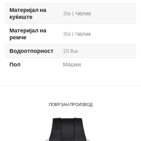
Материјал на
316 L Челик
куќиште
Материјал на
316 L Челик
ремче
Водоотпорност
20 Bar
Пол
Машки
ПОВРЗАН ПРОИЗВОД