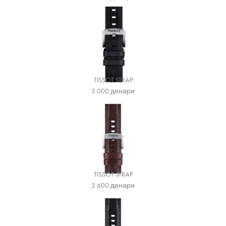
TISSOT STRAP
3.000
денари
TISSOT STRAP
2.600
денари