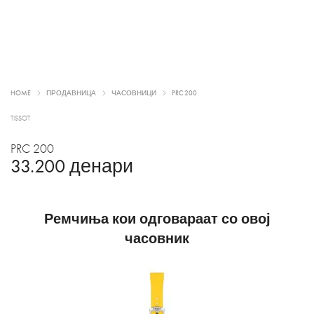
HOME
ПРОДАВНИЦА
ЧАСОВНИЦИ
PRC 200
TISSOT
PRC 200
33.200
денари
Ремчиња кои одговараат со овој
часовник