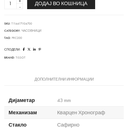
PRC
ДОДАЈ ВО КОШНИЦА
200
quantity
SKU:
T1144171104700
CATEGORY:
ЧАСОВНИЦИ
TAG:
PRC200
СПОДЕЛИ:
BRAND:
TISSOT
ДОПОЛНИТЕЛНИ ИНФОРМАЦИИ
Дијаметар
43 mm
Механизам
Кварцен Хронограф
Стакло
Сафирно