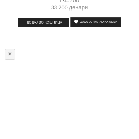
PRC 200
33.200
денари
ДОДАЈ ВО КОШНИЦА
ДОДАЈ ВО ЛИСТАТА НА ЖЕЛБИ