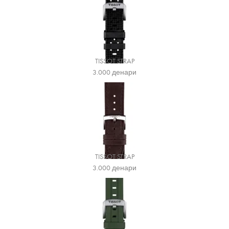
TISSOT STRAP
3.000
денари
TISSOT STRAP
3.000
денари