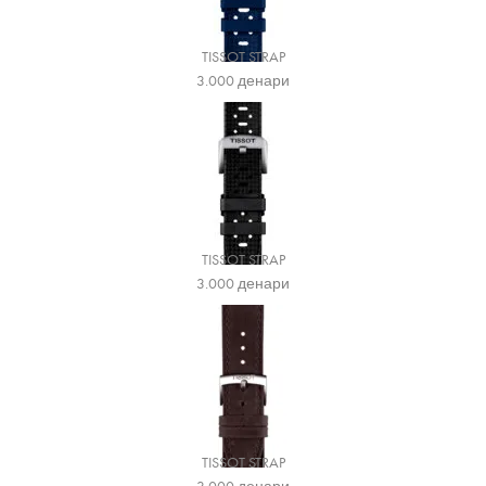
TISSOT STRAP
3.000
денари
TISSOT STRAP
3.000
денари
TISSOT STRAP