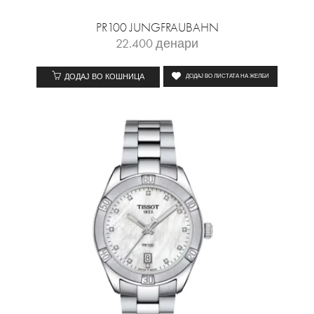
PR100 JUNGFRAUBAHN
22.400
денари
ДОДАЈ ВО КОШНИЦА
ДОДАЈ ВО ЛИСТАТА НА ЖЕЛБИ