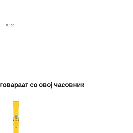
PR 100
говараат со овој часовник