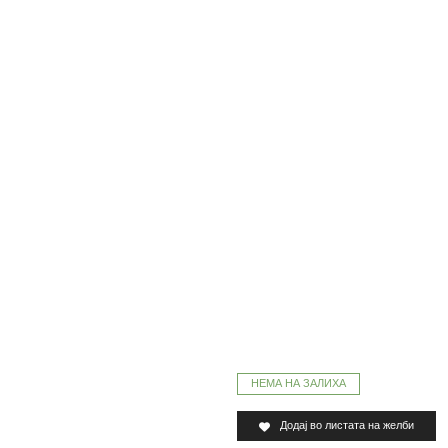
НЕМА НА ЗАЛИХА
Додај во листата на желби