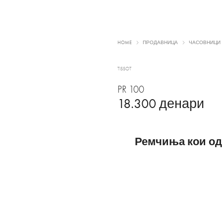
HOME
ПРОДАВНИЦА
ЧАСОВНИЦИ
TISSOT
PR 100
18.300
денари
Ремчиња кои од