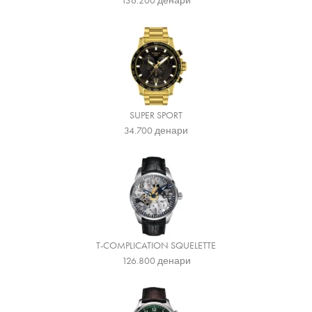
136.200
денари
SUPER SPORT
34.700
денари
T-COMPLICATION SQUELETTE
126.800
денари