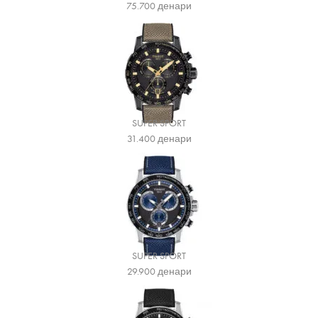
75.700
денари
SUPER SPORT
31.400
денари
SUPER SPORT
29.900
денари