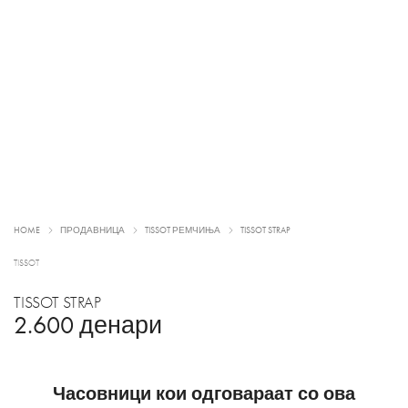
HOME
ПРОДАВНИЦА
TISSOT РЕМЧИЊА
TISSOT STRAP
TISSOT
TISSOT STRAP
2.600
денари
Часовници кои одговараат со ова