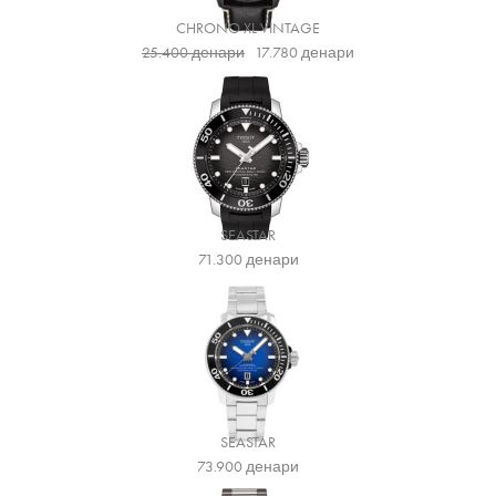
CHRONO XL VINTAGE
25.400
денари
17.780
денари
SEASTAR
71.300
денари
SEASTAR
73.900
денари