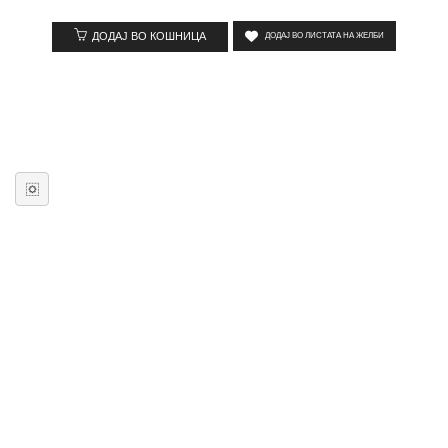
ДОДАЈ ВО КОШНИЦА
ДОДАЈ ВО ЛИСТАТА НА ЖЕЛБИ