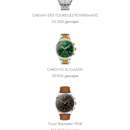
CHEMIN DES TOURELLES POWERMATIC
55.200
денари
CHRONO XL CLASSIC
29.900
денари
Tissot Telemeter 1938