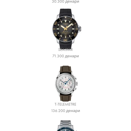
30.300
денари
SEASTAR
71.300
денари
T-TELEMETRE
136.200
денари