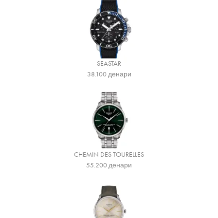
SEASTAR
38.100
денари
CHEMIN DES TOURELLES
55.200
денари