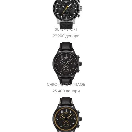
SUPER SPORT
29.900
денари
CHRONO XL VINTAGE
25.400
денари