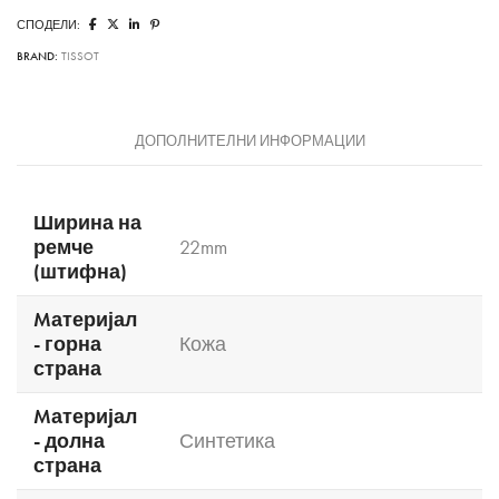
СПОДЕЛИ:
BRAND:
TISSOT
ДОПОЛНИТЕЛНИ ИНФОРМАЦИИ
Ширина на
ремче
22mm
(штифна)
Mатеријал
- горна
Кожа
страна
Mатеријал
- долна
Синтетика
страна