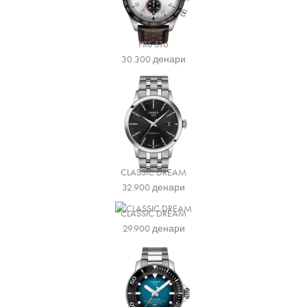
PRS 516
30.300
денари
CLASSIC DREAM
32.900
денари
CLASSIC DREAM
29.900
денари