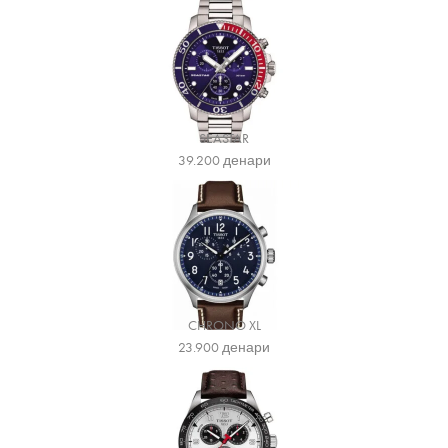
SEASTAR
39.200
денари
CHRONO XL
23.900
денари