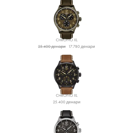
CHRONO XL
25.400
денари
17.780
денари
CHRONO XL
25.400
денари