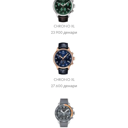
CHRONO XL
23.900
денари
CHRONO XL
27.600
денари