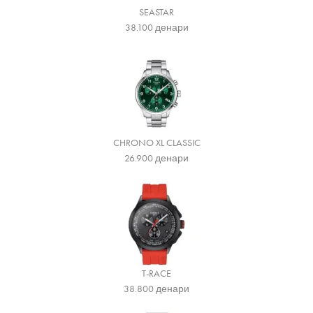
SEASTAR
38.100
денари
CHRONO XL CLASSIC
26.900
денари
T-RACE
38.800
денари