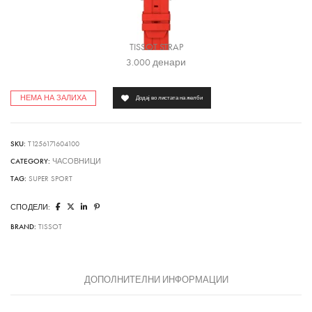
TISSOT STRAP
3.000
денари
НЕМА НА ЗАЛИХА
Додај во листата на желби
SKU:
T1256171604100
CATEGORY:
ЧАСОВНИЦИ
TAG:
SUPER SPORT
СПОДЕЛИ:
BRAND:
TISSOT
ДОПОЛНИТЕЛНИ ИНФОРМАЦИИ