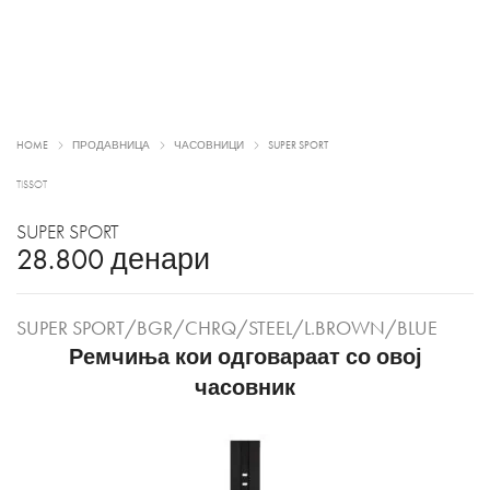
HOME
ПРОДАВНИЦА
ЧАСОВНИЦИ
SUPER SPORT
TISSOT
SUPER SPORT
28.800
денари
SUPER SPORT/BGR/CHRQ/STEEL/L.BROWN/BLUE
Ремчиња кои одговараат со овој
часовник