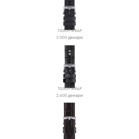
TISSOT STRAP
3.000
денари
TISSOT STRAP
2.600
денари