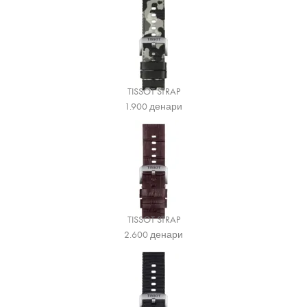
TISSOT STRAP
1.900
денари
TISSOT STRAP
2.600
денари