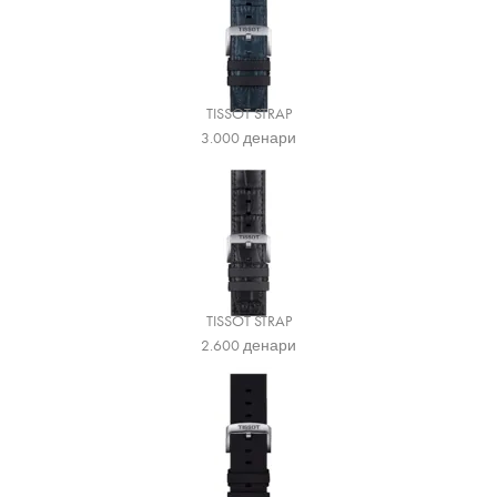
TISSOT STRAP
3.000
денари
TISSOT STRAP
2.600
денари