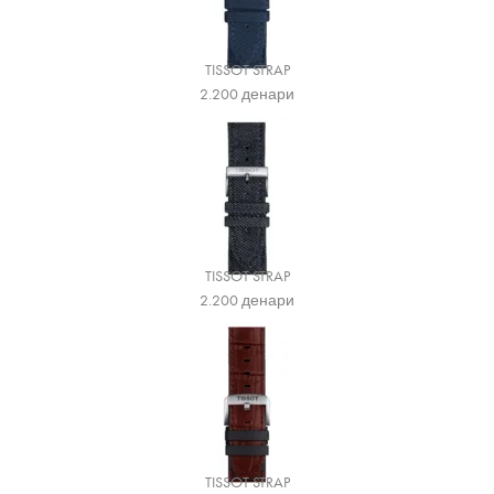
TISSOT STRAP
2.200
денари
TISSOT STRAP
2.200
денари
TISSOT STRAP