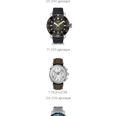
30.300
денари
SEASTAR
71.300
денари
T-TELEMETRE
136.200
денари