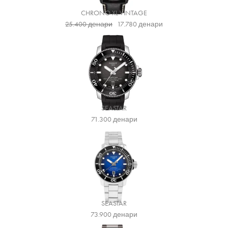
CHRONO XL VINTAGE
25.400
денари
17.780
денари
SEASTAR
71.300
денари
SEASTAR
73.900
денари