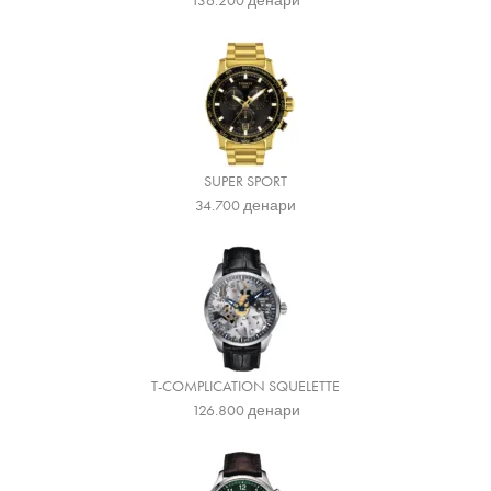
136.200
денари
SUPER SPORT
34.700
денари
T-COMPLICATION SQUELETTE
126.800
денари