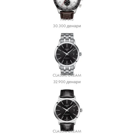
PRS 516
30.300
денари
CLASSIC DREAM
32.900
денари
CLASSIC DREAM