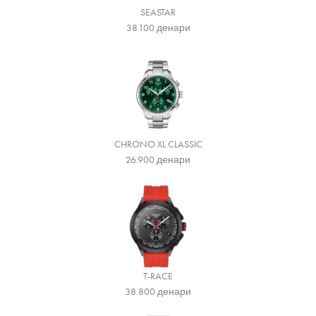
SEASTAR
38.100
денари
CHRONO XL CLASSIC
26.900
денари
T-RACE
38.800
денари