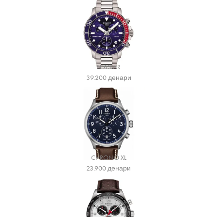
SEASTAR
39.200
денари
CHRONO XL
23.900
денари