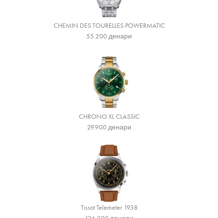
CHEMIN DES TOURELLES POWERMATIC
55.200
денари
CHRONO XL CLASSIC
29.900
денари
Tissot Telemeter 1938