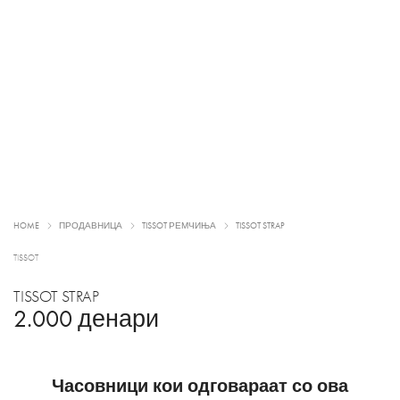
HOME
ПРОДАВНИЦА
TISSOT РЕМЧИЊА
TISSOT STRAP
TISSOT
TISSOT STRAP
2.000
денари
Часовници кои одговараат со ова