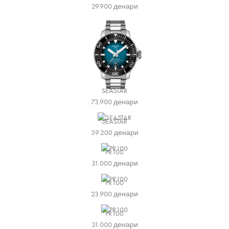
29.900
денари
SEASTAR
73.900
денари
SEASTAR
39.200
денари
PR100
31.000
денари
PR100
23.900
денари
PR100
31.000
денари