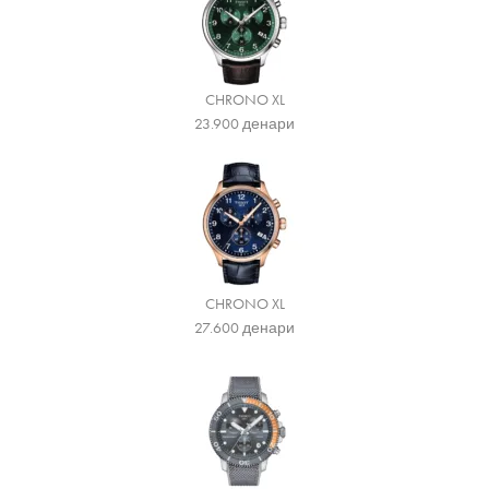
CHRONO XL
23.900
денари
CHRONO XL
27.600
денари