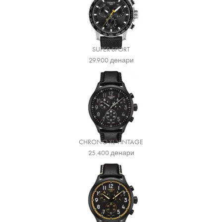
SUPER SPORT
29.900
денари
CHRONO XL VINTAGE
25.400
денари