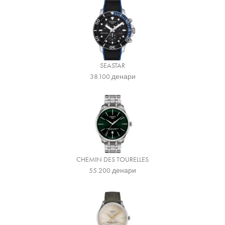
SEASTAR
38.100
денари
CHEMIN DES TOURELLES
55.200
денари