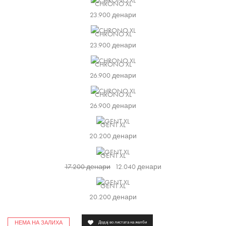
CHRONO XL
23.900
денари
CHRONO XL
23.900
денари
CHRONO XL
26.900
денари
CHRONO XL
26.900
денари
GENT XL
20.200
денари
GENT XL
17.200
денари
12.040
денари
GENT XL
20.200
денари
НЕМА НА ЗАЛИХА
Додај во листата на желби