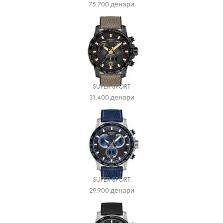
75.700
денари
SUPER SPORT
31.400
денари
SUPER SPORT
29.900
денари