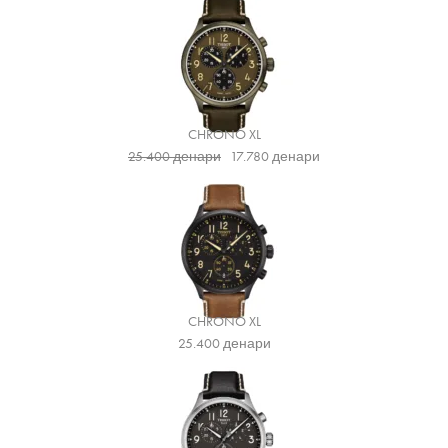
CHRONO XL
25.400
денари
17.780
денари
CHRONO XL
25.400
денари