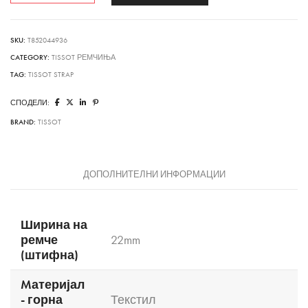
SKU:
T852044936
CATEGORY:
TISSOT РЕМЧИЊА
TAG:
TISSOT STRAP
СПОДЕЛИ:
BRAND:
TISSOT
ДОПОЛНИТЕЛНИ ИНФОРМАЦИИ
Ширина на
ремче
22mm
(штифна)
Mатеријал
- горна
Текстил