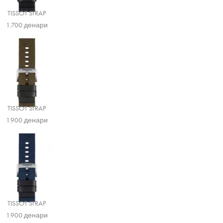
TISSOT STRAP
1.700
денари
TISSOT STRAP
1.900
денари
TISSOT STRAP
1.900
денари