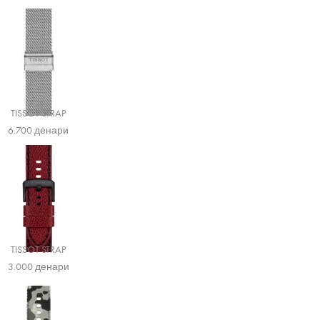
TISSOT STRAP
6.700
денари
TISSOT STRAP
3.000
денари