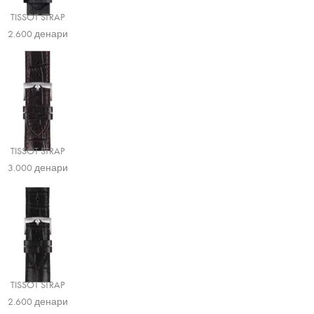
TISSOT STRAP
2.600
денари
TISSOT STRAP
3.000
денари
TISSOT STRAP
2.600
денари