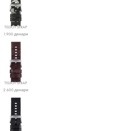
TISSOT STRAP
1.900
денари
TISSOT STRAP
2.600
денари