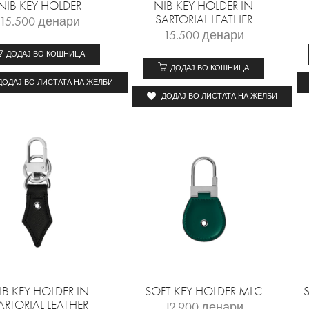
NIB KEY HOLDER
NIB KEY HOLDER IN
SARTORIAL LEATHER
15.500
денари
15.500
денари
ДОДАЈ ВО КОШНИЦА
ДОДАЈ ВО КОШНИЦА
ДОДАЈ ВО ЛИСТАТА НА ЖЕЛБИ
ДОДАЈ ВО ЛИСТАТА НА ЖЕЛБИ
IB KEY HOLDER IN
SOFT KEY HOLDER MLC
ARTORIAL LEATHER
12.900
денари