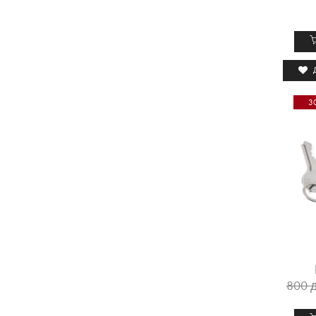
3
800