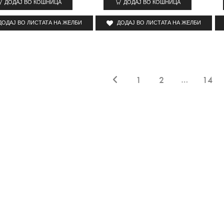
ДОДАЈ ВО КОШНИЦА
ДОДАЈ ВО КОШНИЦА
ДОДАЈ ВО ЛИСТАТА НА ЖЕЛБИ
ДОДАЈ ВО ЛИСТАТА НА ЖЕЛБИ
…
1
2
14