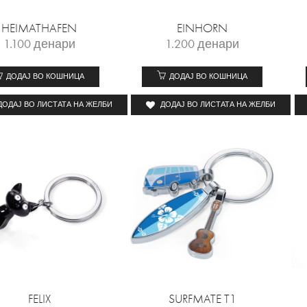
HEIMATHAFEN
EINHORN
1.100
денари
1.200
денари
ДОДАЈ ВО КОШНИЦА
ДОДАЈ ВО КОШНИЦА
ДОДАЈ ВО ЛИСТАТА НА ЖЕЛБИ
ДОДАЈ ВО ЛИСТАТА НА ЖЕЛБИ
FELIX
SURFMATE T1