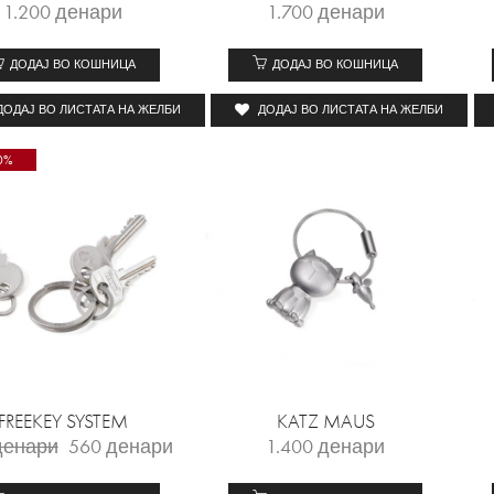
1.200
денари
1.700
денари
ДОДАЈ ВО КОШНИЦА
ДОДАЈ ВО КОШНИЦА
ДОДАЈ ВО ЛИСТАТА НА ЖЕЛБИ
ДОДАЈ ВО ЛИСТАТА НА ЖЕЛБИ
0%
FREEKEY SYSTEM
KATZ MAUS
денари
560
денари
1.400
денари