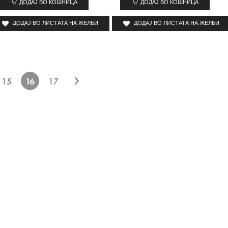
ДОДАЈ ВО КОШНИЦА
ДОДАЈ ВО КОШНИЦА
ДОДАЈ ВО ЛИСТАТА НА ЖЕЛБИ
ДОДАЈ ВО ЛИСТАТА НА ЖЕЛБИ
15
16
17