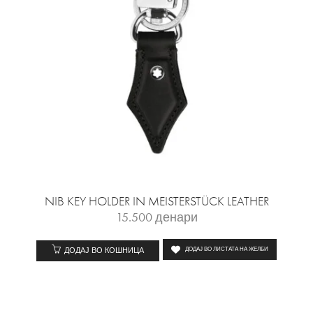
NIB KEY HOLDER IN MEISTERSTÜCK LEATHER
15.500
денари
ДОДАЈ ВО КОШНИЦА
ДОДАЈ ВО ЛИСТАТА НА ЖЕЛБИ