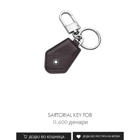
SARTORIAL KEY FOB
11.600
денари
ДОДАЈ ВО КОШНИЦА
ДОДАЈ ВО ЛИСТАТА НА ЖЕЛБИ