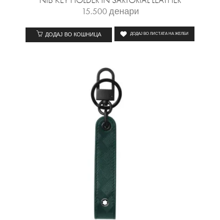
NIB KEY HOLDER IN SARTORIAL LEATHER
15.500
денари
ДОДАЈ ВО КОШНИЦА
ДОДАЈ ВО ЛИСТАТА НА ЖЕЛБИ