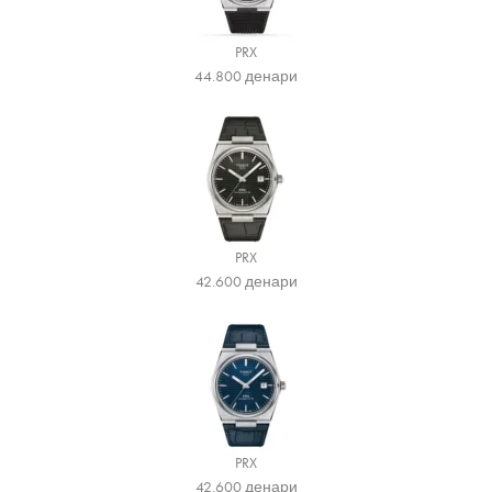
PRX
44.800
денари
PRX
42.600
денари
PRX
42.600
денари