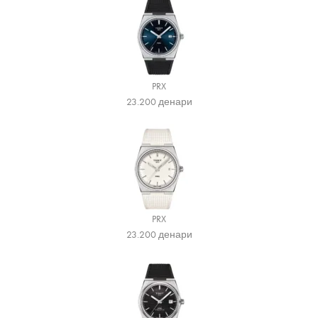
PRX
23.200
денари
PRX
23.200
денари