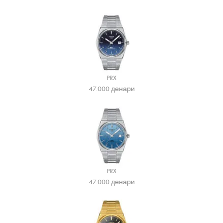
PRX
47.000
денари
PRX
47.000
денари