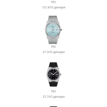
PRX
132.800
денари
PRX
47.000
денари
PRX
23.200
денари