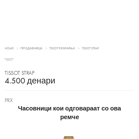
HOME
ПРОДАВНИЦА
TISSOT РЕМЧИЊА
TISSOT STRAP
TISSOT
TISSOT STRAP
4.500
денари
PRX
Часовници кои одговараат со ова
ремче