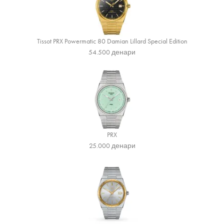
Tissot PRX Powermatic 80 Damian Lillard Special Edition
54.500
денари
PRX
25.000
денари