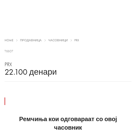
HOME
ПРОДАВНИЦА
ЧАСОВНИЦИ
PRX
TISSOT
PRX
22.100
денари
Ремчиња кои одговараат со овој
часовник