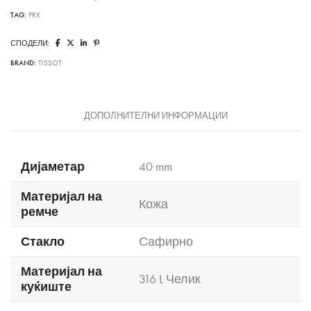
TAG:
PRX
СПОДЕЛИ:
BRAND:
TISSOT
ДОПОЛНИТЕЛНИ ИНФОРМАЦИИ
Дијаметар
40 mm
Материјал на
Кожа
ремче
Стакло
Сафирно
Материјал на
316 L Челик
куќиште