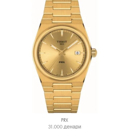
PRX
31.000
денари