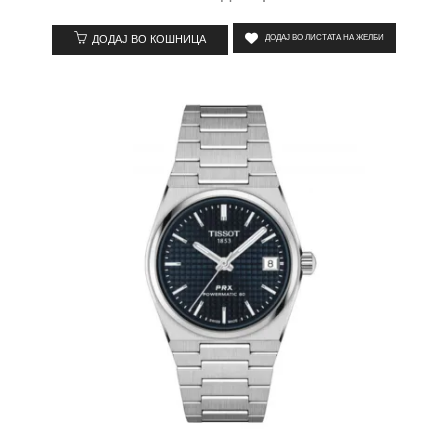
ДОДАЈ ВО КОШНИЦА
ДОДАЈ ВО ЛИСТАТА НА ЖЕЛБИ