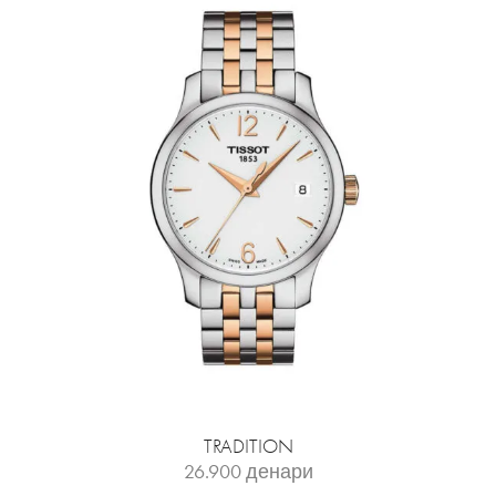
TRADITION
26.900
денари