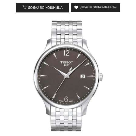
ДОДАЈ ВО КОШНИЦА
ДОДАЈ ВО ЛИСТАТА НА ЖЕЛБИ