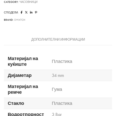
CATEGORY:
ЧАСОВНИЦИ
СПОДЕЛИ:
BRAND:
SWATCH
ДОПОЛНИТЕЛНИ ИНФОРМАЦИИ
Материјал на
Пластика
куќиште
Дијаметар
34 mm
Материјал на
Гума
ремче
Стакло
Пластика
Водоотпорност
3 Bar