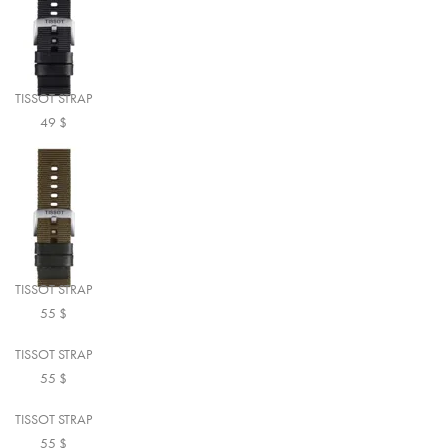
TISSOT STRAP
49
$
TISSOT STRAP
55
$
TISSOT STRAP
55
$
TISSOT STRAP
55
$