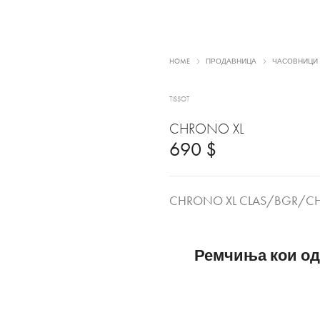
HOME
ПРОДАВНИЦА
ЧАСОВНИЦИ
TISSOT
CHRONO XL
690
$
CHRONO XL CLAS/BGR/CH
Ремчиња кои од