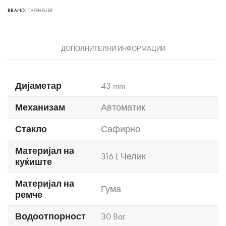
BRAND:
TAGHEUER
ДОПОЛНИТЕЛНИ ИНФОРМАЦИИ
Дијаметар
43 mm
Механизам
Автоматик
Стакло
Сафирно
Материјал на
316 L Челик
куќиште
Материјал на
Гума
ремче
Водоотпорност
30 Bar