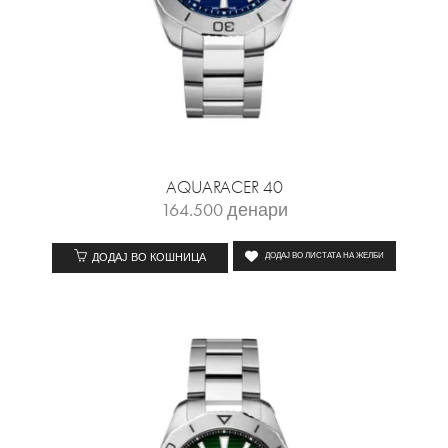
AQUARACER 40
164.500
денари
ДОДАЈ ВО КОШНИЦА
ДОДАЈ ВО ЛИСТАТА НА ЖЕЛБИ