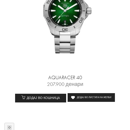
AQUARACER 40
207.900
денари
ДОДАЈ ВО КОШНИЦА
ДОДАЈ ВО ЛИСТАТА НА ЖЕЛБИ