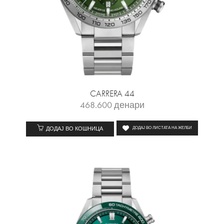
CARRERA 44
468.600
денари
ДОДАЈ ВО КОШНИЦА
ДОДАЈ ВО ЛИСТАТА НА ЖЕЛБИ