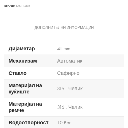
BRAND:
TAGHEUER
ДОПОЛНИТЕЛНИ ИНФОРМАЦИИ
Дијаметар
41 mm
Механизам
Автоматик
Стакло
Сафирно
Материјал на
316 L Челик
куќиште
Материјал на
316 L Челик
ремче
Водоотпорност
10 Bar