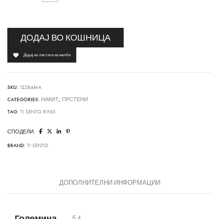
ДОДАЈ ВО КОШНИЦА
Додај во листата на желби
SKU:
12284MA
CATEGORIES:
НАКИТ
,
ПРСТЕНИ
TAG:
TI SENTO RING
СПОДЕЛИ:
BRAND:
TI SENTO
ДОПОЛНИТЕЛНИ ИНФОРМАЦИИ
Големина
54