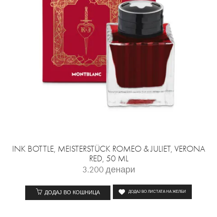
INK BOTTLE, MEISTERSTÜCK ROMEO & JULIET, VERONA
RED, 50 ML
3.200
денари
ДОДАЈ ВО КОШНИЦА
ДОДАЈ ВО ЛИСТАТА НА ЖЕЛБИ