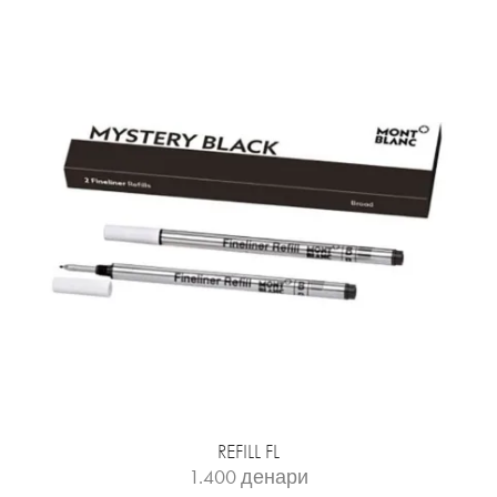
REFILL FL
1.400
денари