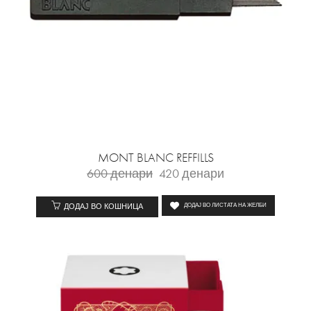
MONT BLANC REFFILLS
600
денари
420
денари
ДОДАЈ ВО КОШНИЦА
ДОДАЈ ВО ЛИСТАТА НА ЖЕЛБИ