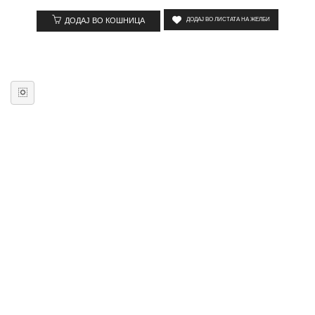
ДОДАЈ ВО КОШНИЦА
ДОДАЈ ВО ЛИСТАТА НА ЖЕЛБИ