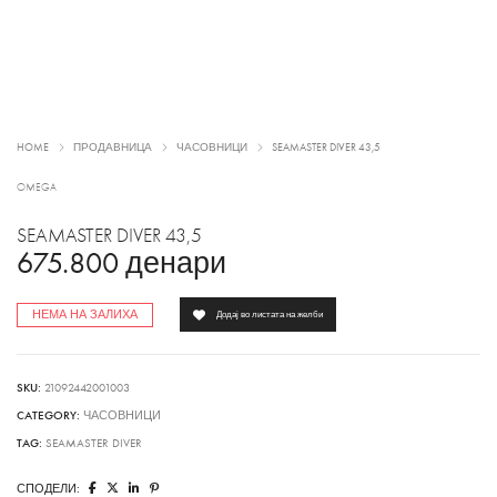
HOME
ПРОДАВНИЦА
ЧАСОВНИЦИ
SEAMASTER DIVER 43,5
OMEGA
SEAMASTER DIVER 43,5
675.800
денари
НЕМА НА ЗАЛИХА
Додај во листата на желби
SKU:
21092442001003
CATEGORY:
ЧАСОВНИЦИ
TAG:
SEAMASTER DIVER
СПОДЕЛИ: