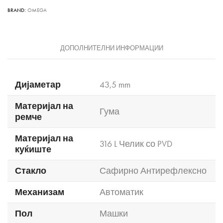
BRAND:
OMEGA
ДОПОЛНИТЕЛНИ ИНФОРМАЦИИ
Дијаметар
43,5 mm
Материјал на
Гума
ремче
Материјал на
316 L Челик со PVD
куќиште
Стакло
Сафирно Антирефлексно
Механизам
Автоматик
Пол
Машки