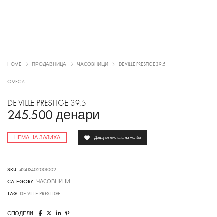
HOME
ПРОДАВНИЦА
ЧАСОВНИЦИ
DE VILLE PRESTIGE 39,5
OMEGA
DE VILLE PRESTIGE 39,5
245.500
денари
НЕМА НА ЗАЛИХА
Додај во листата на желби
SKU:
42413402001002
CATEGORY:
ЧАСОВНИЦИ
TAG:
DE VILLE PRESTIGE
СПОДЕЛИ: