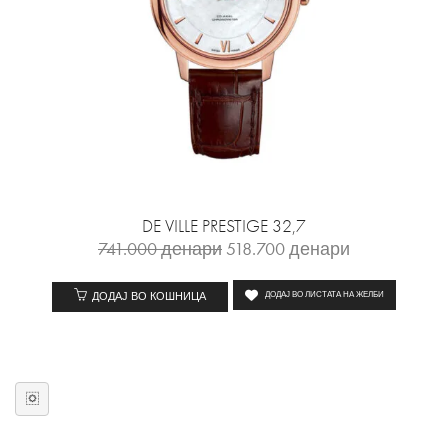
DE VILLE PRESTIGE 32,7
741.000
денари
518.700
денари
ДОДАЈ ВО КОШНИЦА
ДОДАЈ ВО ЛИСТАТА НА ЖЕЛБИ