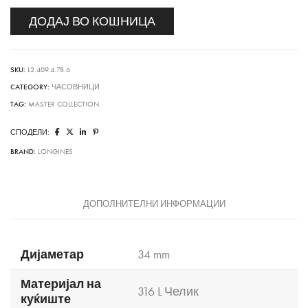
ДОДАЈ ВО КОШНИЦА
SKU:
L2.409.4.78.6
CATEGORY:
ЧАСОВНИЦИ
TAG:
MASTER COLLECTION
СПОДЕЛИ:
BRAND:
LONGINES
ДОПОЛНИТЕЛНИ ИНФОРМАЦИИ
Дијаметар
34 mm
Материјал на
316 L Челик
куќиште