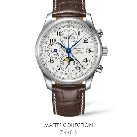
MASTER COLLECTION
7.448
$