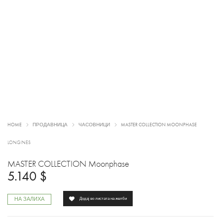
HOME
ПРОДАВНИЦА
ЧАСОВНИЦИ
MASTER COLLECTION MOONPHASE
LONGINES
MASTER COLLECTION Moonphase
5.140
$
НА ЗАЛИХА
Додај во листата на желби