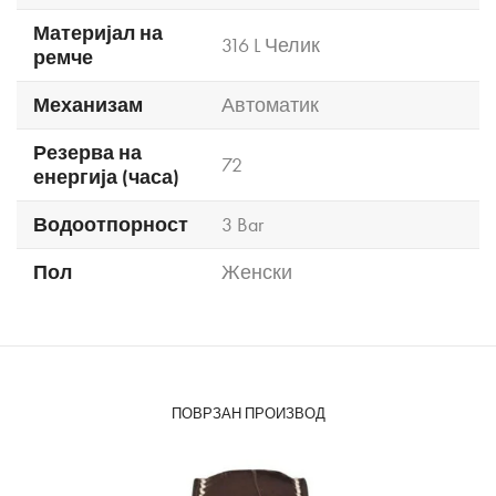
Материјал на
316 L Челик
ремче
Механизам
Автоматик
Резерва на
72
енергија (часа)
Водоотпорност
3 Bar
Пол
Женски
ПОВРЗАН ПРОИЗВОД