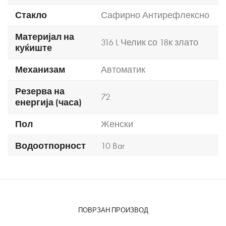
Стакло
Сафирно Антирефлексно
Материјал на
316 L Челик со 18к злато
куќиште
Механизам
Автоматик
Резерва на
72
енергија (часа)
Пол
Женски
Водоотпорност
10 Bar
ПОВРЗАН ПРОИЗВОД