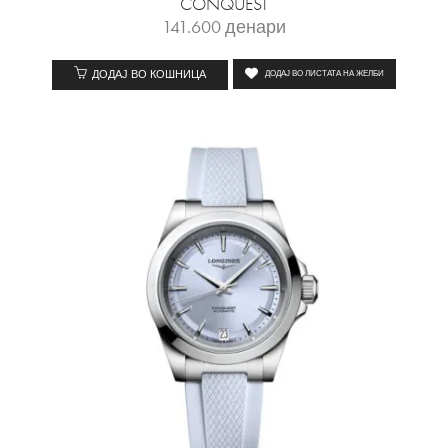
CONQUEST
141.600
денари
ДОДАЈ ВО КОШНИЦА
ДОДАЈ ВО ЛИСТАТА НА ЖЕЛБИ