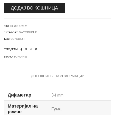
ДОДАЈ ВО КОШНИЦА
SKU:
L3.430.5.98.9
CATEGORY:
ЧАСОВНИЦИ
TAG:
CONQUEST
СПОДЕЛИ:
BRAND:
LONGINES
ДОПОЛНИТЕЛНИ ИНФОРМАЦИИ
Дијаметар
34 mm
Материјал на
Гума
ремче