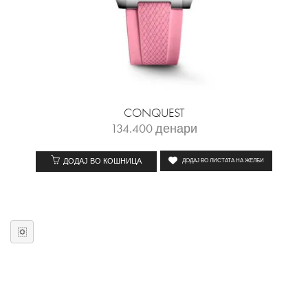
CONQUEST
134.400
денари
ДОДАЈ ВО КОШНИЦА
ДОДАЈ ВО ЛИСТАТА НА ЖЕЛБИ