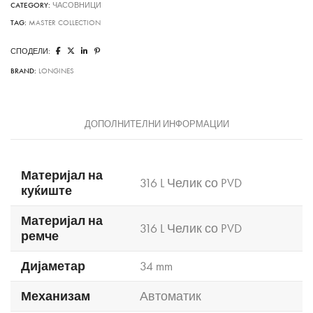
CATEGORY:
ЧАСОВНИЦИ
TAG:
MASTER COLLECTION
СПОДЕЛИ:
BRAND:
LONGINES
ДОПОЛНИТЕЛНИ ИНФОРМАЦИИ
Материјал на
316 L Челик со PVD
куќиште
Материјал на
316 L Челик со PVD
ремче
Дијаметар
34 mm
Механизам
Автоматик