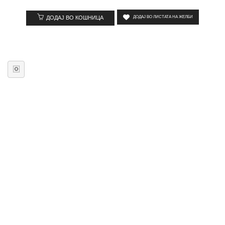
ДОДАЈ ВО КОШНИЦА
ДОДАЈ ВО ЛИСТАТА НА ЖЕЛБИ