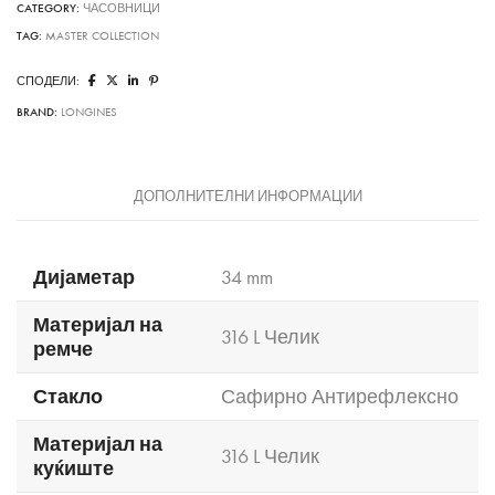
CATEGORY:
ЧАСОВНИЦИ
TAG:
MASTER COLLECTION
СПОДЕЛИ:
BRAND:
LONGINES
ДОПОЛНИТЕЛНИ ИНФОРМАЦИИ
Дијаметар
34 mm
Материјал на
316 L Челик
ремче
Стакло
Сафирно Антирефлексно
Материјал на
316 L Челик
куќиште