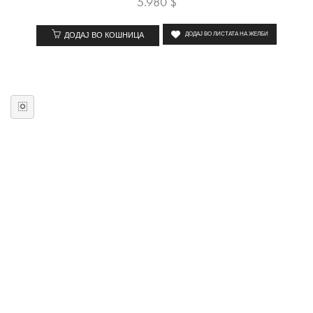
5.980
$
ДОДАЈ ВО КОШНИЦА
ДОДАЈ ВО ЛИСТАТА НА ЖЕЛБИ