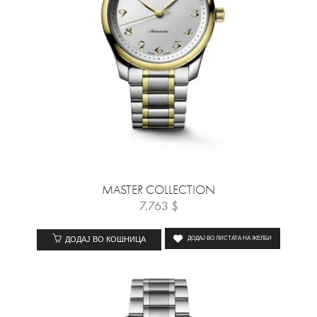
MASTER COLLECTION
7.763
$
ДОДАЈ ВО КОШНИЦА
ДОДАЈ ВО ЛИСТАТА НА ЖЕЛБИ