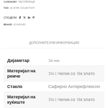
CATEGORY:
ЧАСОВНИЦИ
TAG:
MASTER COLLECTION
СПОДЕЛИ:
BRAND:
LONGINES
ДОПОЛНИТЕЛНИ ИНФОРМАЦИИ
Дијаметар
34 mm
Материјал на
316 L Челик со 18к злато
ремче
Стакло
Сафирно Антирефлексно
Материјал на
316 L Челик со 18к злато
куќиште