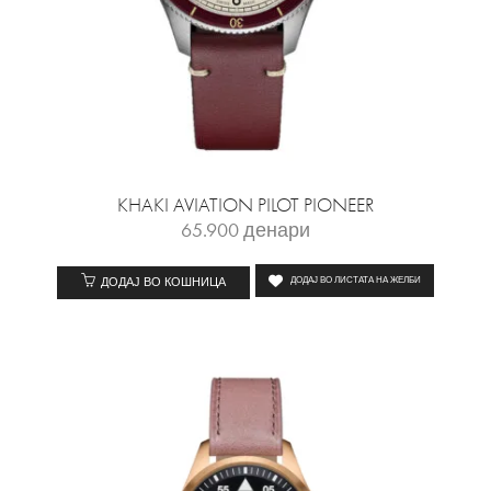
KHAKI AVIATION PILOT PIONEER
65.900
денари
ДОДАЈ ВО КОШНИЦА
ДОДАЈ ВО ЛИСТАТА НА ЖЕЛБИ