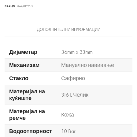
BRAND:
HAMILTON
ДОПОЛНИТЕЛНИ ИНФОРМАЦИИ
Дијаметар
36mm x 33mm
Механизам
Мануелно навивање
Стакло
Сафирно
Материјал на
316 L Челик
куќиште
Материјал на
Кожа
ремче
Водоотпорност
10 Bar