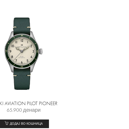
I AVIATION PILOT PIONEER
65.900
денари
ДОДАЈ ВО КОШНИЦА