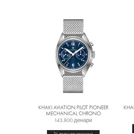
KHAKI AVIATION PILOT PIONEER
KHAK
MECHANICAL CHRONO
143.800
денари