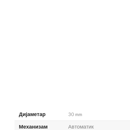
Дијаметар
30 mm
Механизам
Автоматик