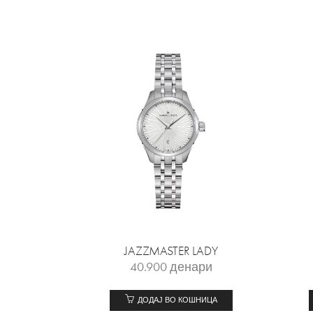
JAZZMASTER LADY
40.900
денари
ДОДАЈ ВО КОШНИЦА