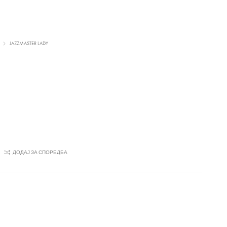
JAZZMASTER LADY
ДОДАЈ ЗА СПОРЕДБА