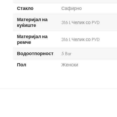
Стакло
Сафирно
Материјал на
316 L Челик со PVD
куќиште
Материјал на
316 L Челик со PVD
ремче
Водоотпорност
5 Bar
Пол
Женски