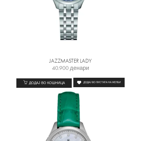
JAZZMASTER LADY
40.900
денари
ДОДАЈ ВО КОШНИЦА
ДОДАЈ ВО ЛИСТАТА НА ЖЕЛБИ