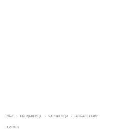
HOME
ПРОДАВНИЦА
ЧАСОВНИЦИ
JAZZMASTER LADY
HAMILTON