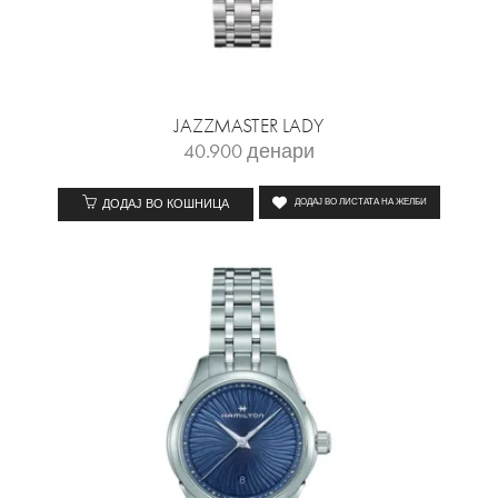
JAZZMASTER LADY
40.900
денари
ДОДАЈ ВО КОШНИЦА
ДОДАЈ ВО ЛИСТАТА НА ЖЕЛБИ