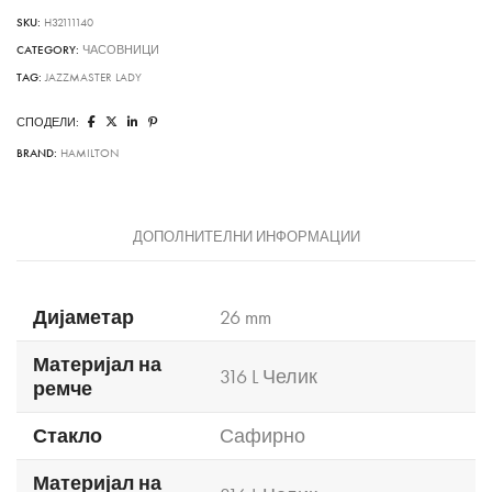
SKU:
H32111140
CATEGORY:
ЧАСОВНИЦИ
TAG:
JAZZMASTER LADY
СПОДЕЛИ:
BRAND:
HAMILTON
ДОПОЛНИТЕЛНИ ИНФОРМАЦИИ
Дијаметар
26 mm
Материјал на
316 L Челик
ремче
Стакло
Сафирно
Материјал на