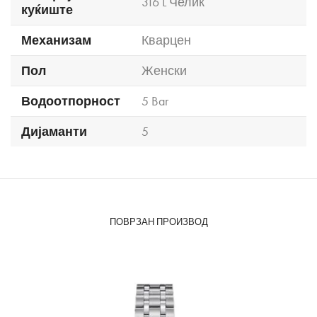
316 L Челик
куќиште
Механизам
Кварцен
Пол
Женски
Водоотпорност
5 Bar
Дијаманти
5
ПОВРЗАН ПРОИЗВОД