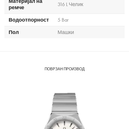
Материјал на
316 L Челик
ремче
Водоотпорност
5 Bar
Пол
Машки
ПОВРЗАН ПРОИЗВОД