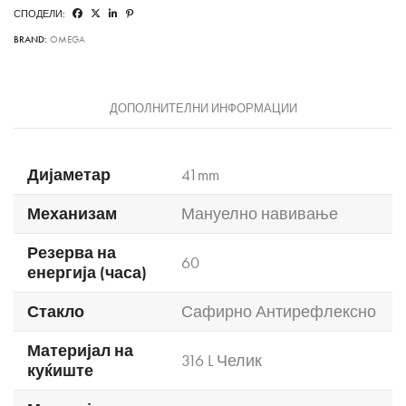
СПОДЕЛИ:
BRAND:
OMEGA
ДОПОЛНИТЕЛНИ ИНФОРМАЦИИ
Дијаметар
41mm
Механизам
Мануелно навивање
Резерва на
60
енергија (часа)
Стакло
Сафирно Антирефлексно
Материјал на
316 L Челик
куќиште