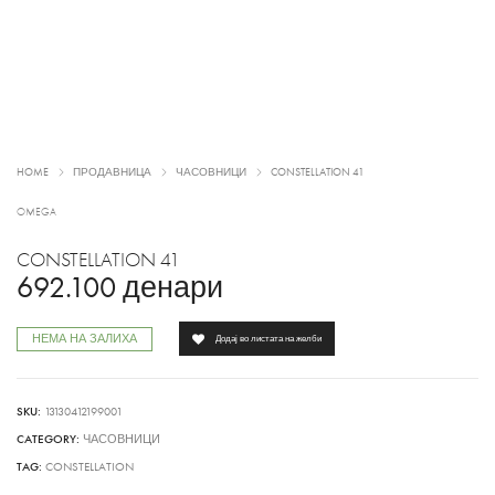
HOME
ПРОДАВНИЦА
ЧАСОВНИЦИ
CONSTELLATION 41
OMEGA
CONSTELLATION 41
692.100
денари
НЕМА НА ЗАЛИХА
Додај во листата на желби
SKU:
13130412199001
CATEGORY:
ЧАСОВНИЦИ
TAG:
CONSTELLATION