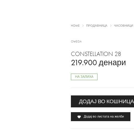
HOME
ПРОДАВНИЦА
ЧАСОВНИЦИ
OMEGA
CONSTELLATION 28
219.900
денари
НА ЗАЛИХА
ДОДАЈ ВО КОШНИЦ
Додај во листата на желби