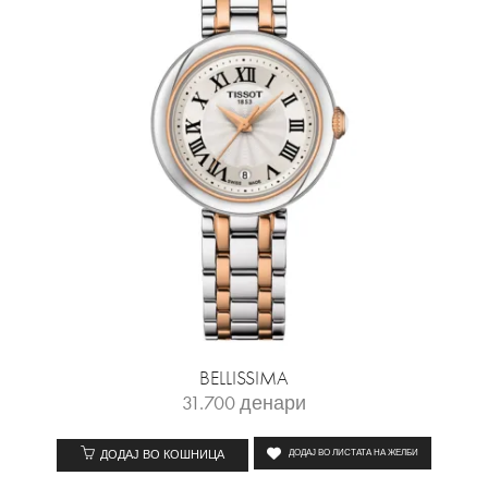
BELLISSIMA
31.700
денари
ДОДАЈ ВО КОШНИЦА
ДОДАЈ ВО ЛИСТАТА НА ЖЕЛБИ