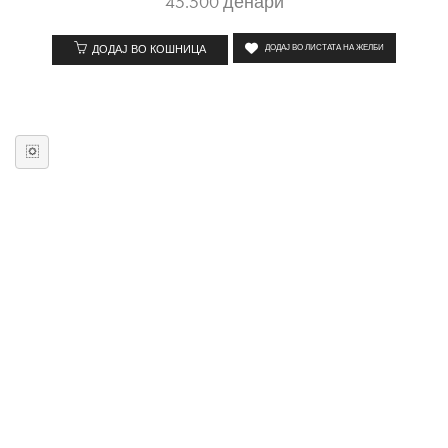
45.500
денари
ДОДАЈ ВО КОШНИЦА
ДОДАЈ ВО ЛИСТАТА НА ЖЕЛБИ