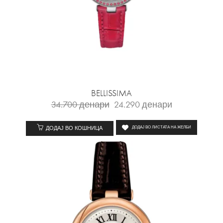
BELLISSIMA
34.700
денари
24.290
денари
ДОДАЈ ВО КОШНИЦА
ДОДАЈ ВО ЛИСТАТА НА ЖЕЛБИ