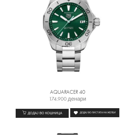
AQUARACER 40
174.900
денари
ДОДАЈ ВО КОШНИЦА
ДОДАЈ ВО ЛИСТАТА НА ЖЕЛБИ