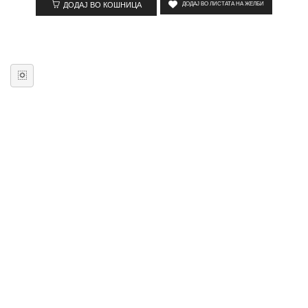
ДОДАЈ ВО КОШНИЦА
ДОДАЈ ВО ЛИСТАТА НА ЖЕЛБИ