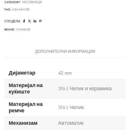
CATEGORY:
ЧАСОВНИЦИ
TAG:
AQUARACER
СПОДЕЛИ:
BRAND:
TAGHEUER
ДОПОЛНИТЕЛНИ ИНФОРМАЦИИ
Дијаметар
42 mm
Материјал на
316 L Челик и керамика
куќиште
Материјал на
316 L Челик
ремче
Механизам
Автоматик