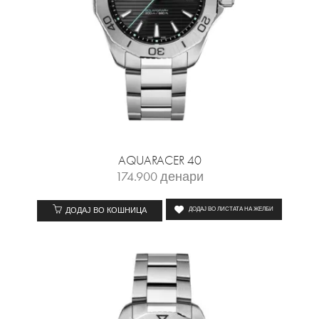
AQUARACER 40
174.900
денари
ДОДАЈ ВО КОШНИЦА
ДОДАЈ ВО ЛИСТАТА НА ЖЕЛБИ