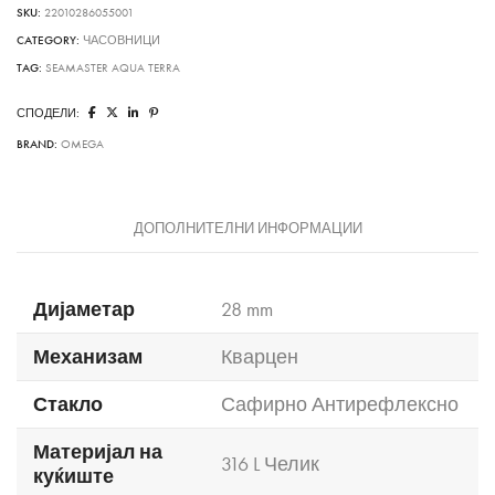
SKU:
22010286055001
CATEGORY:
ЧАСОВНИЦИ
TAG:
SEAMASTER AQUA TERRA
СПОДЕЛИ:
BRAND:
OMEGA
ДОПОЛНИТЕЛНИ ИНФОРМАЦИИ
Дијаметар
28 mm
Механизам
Кварцен
Стакло
Сафирно Антирефлексно
Материјал на
316 L Челик
куќиште