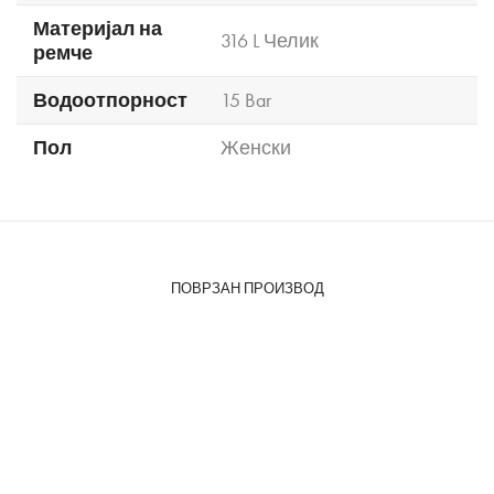
Материјал на
316 L Челик
ремче
Водоотпорност
15 Bar
Пол
Женски
ПОВРЗАН ПРОИЗВОД