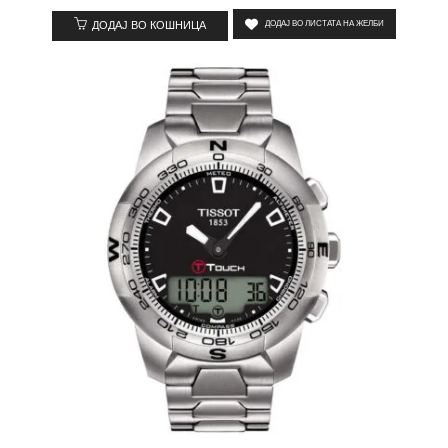
ДОДАЈ ВО КОШНИЦА
ДОДАЈ ВО ЛИСТАТА НА ЖЕЛБИ