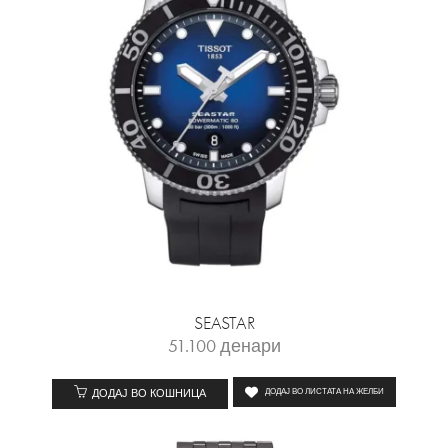
SEASTAR
51.100
денари
ДОДАЈ ВО КОШНИЦА
ДОДАЈ ВО ЛИСТАТА НА ЖЕЛБИ