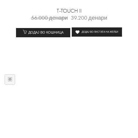
T-TOUCH II
56.000
денари
39.200
денари
ДОДАЈ ВО КОШНИЦА
ДОДАЈ ВО ЛИСТАТА НА ЖЕЛБИ