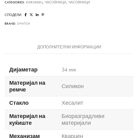
CATEGORIES:
EVERGREEN
,
ЧАСОВНИЦИ
,
ЧАСОВНИЦИ
СПОДЕЛИ:
BRAND:
SWATCH
ДОПОЛНИТЕЛНИ ИНФОРМАЦИИ
Дијаметар
34 mm
Материјал на
Силикон
ремче
Стакло
Хесалит
Материјал на
Биоразградливи
куќиште
материјали
Механизам
Кварцен