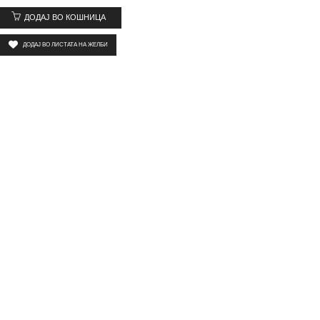
ДОДАЈ ВО КОШНИЦА
ДОДАЈ ВО ЛИСТАТА НА ЖЕЛБИ