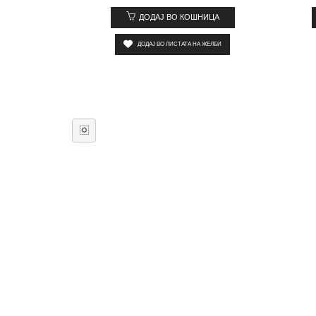
ДОДАЈ ВО КОШНИЦА
ДОДАЈ ВО ЛИСТАТА НА ЖЕЛБИ