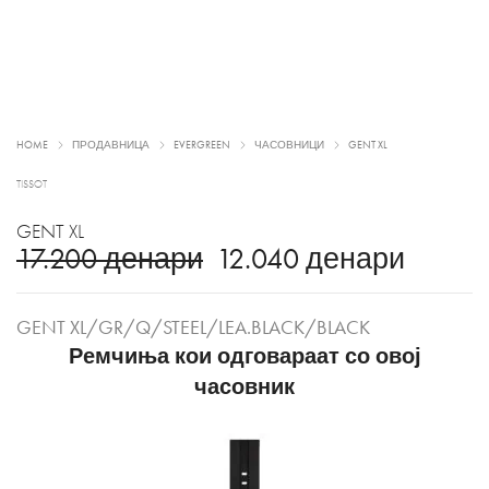
HOME
ПРОДАВНИЦА
EVERGREEN
ЧАСОВНИЦИ
GENT XL
TISSOT
GENT XL
17.200
денари
12.040
денари
GENT XL/GR/Q/STEEL/LEA.BLACK/BLACK
Ремчиња кои одговараат со овој
часовник