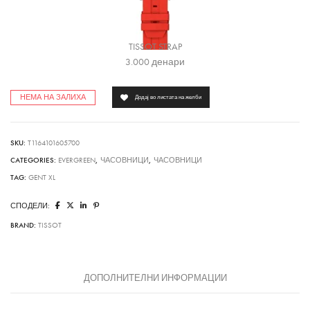
TISSOT STRAP
3.000
денари
НЕМА НА ЗАЛИХА
Додај во листата на желби
SKU:
T1164101605700
CATEGORIES:
EVERGREEN
,
ЧАСОВНИЦИ
,
ЧАСОВНИЦИ
TAG:
GENT XL
СПОДЕЛИ:
BRAND:
TISSOT
ДОПОЛНИТЕЛНИ ИНФОРМАЦИИ