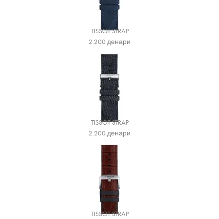
TISSOT STRAP
2.200
денари
TISSOT STRAP
2.200
денари
TISSOT STRAP