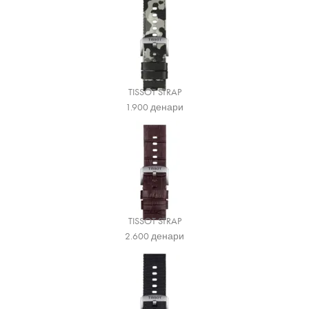
TISSOT STRAP
1.900
денари
TISSOT STRAP
2.600
денари