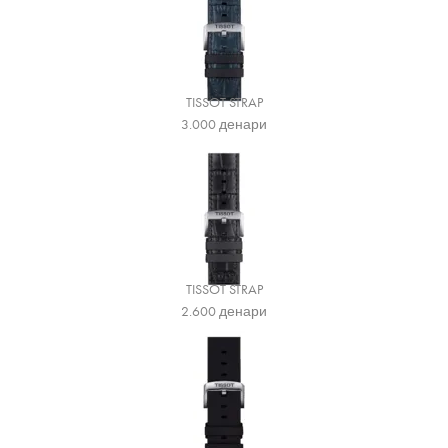
TISSOT STRAP
3.000
денари
TISSOT STRAP
2.600
денари