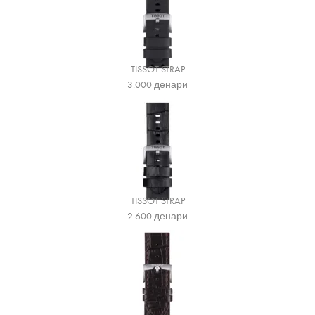
TISSOT STRAP
3.000
денари
TISSOT STRAP
2.600
денари