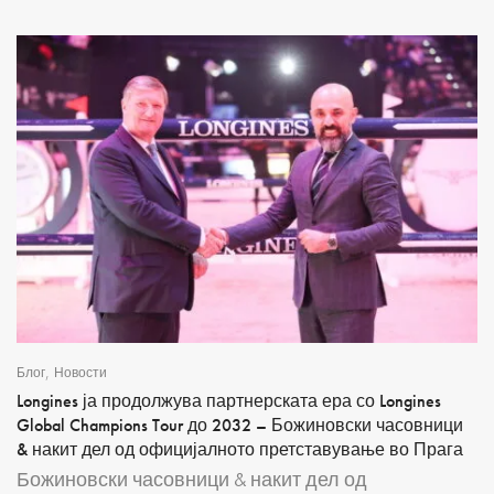
,
Блог
Новости
Longines ја продолжува партнерската ера со Longines
Global Champions Tour до 2032 – Божиновски часовници
& накит дел од официјалното претставување во Прага
Божиновски часовници & накит дел од