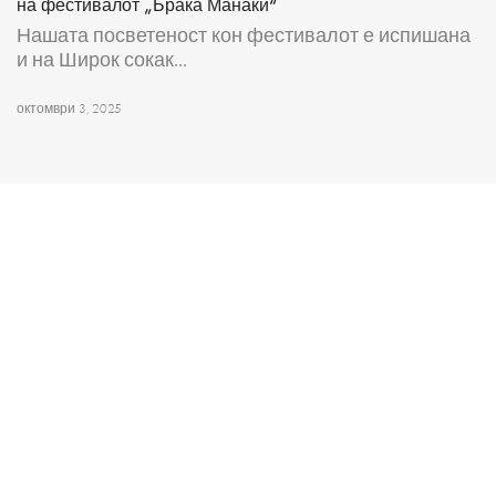
на фестивалот „Браќа Манаки“
Нашата посветеност кон фестивалот е испишана
и на Широк сокак...
октомври 3, 2025