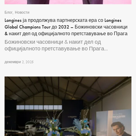
,
Блог
Новости
Longines ја продолжува партнерската ера со Longines
Global Champions Tour до 2032 – Божиновски часовници
& накит дел од официјалното претставување во Прага
Божиновски часовници & накит дел од
официјалното претставување во Прага...
декември 2, 2025