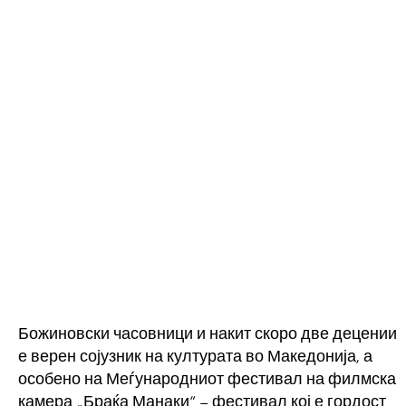
Божиновски часовници и накит скоро две децении
е верен сојузник на културата во Македонија, а
особено на Меѓународниот фестивал на филмска
камера „Браќа Манаки“ – фестивал кој е гордост