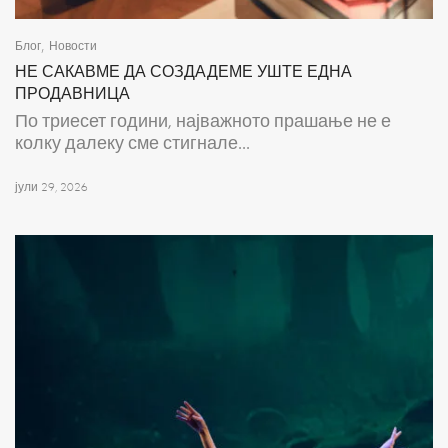
,
Блог
Новости
НЕ САКАВМЕ ДА СОЗДАДЕМЕ УШТЕ ЕДНА
ПРОДАВНИЦА
По триесет години, најважното прашање не е
колку далеку сме стигнале...
јули 29, 2026