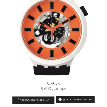
ORACK
8.600
денари
ДОДАЈ ВО КОШНИЦА
ДОДАЈ ВО ЛИСТАТА НА ЖЕЛБИ