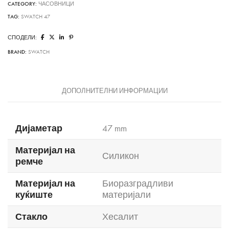
CATEGORY:
ЧАСОВНИЦИ
TAG:
SWATCH 47
СПОДЕЛИ:
BRAND:
SWATCH
ДОПОЛНИТЕЛНИ ИНФОРМАЦИИ
Дијаметар
47 mm
Материјал на
Силикон
ремче
Материјал на
Биоразградливи
куќиште
материјали
Стакло
Хесалит