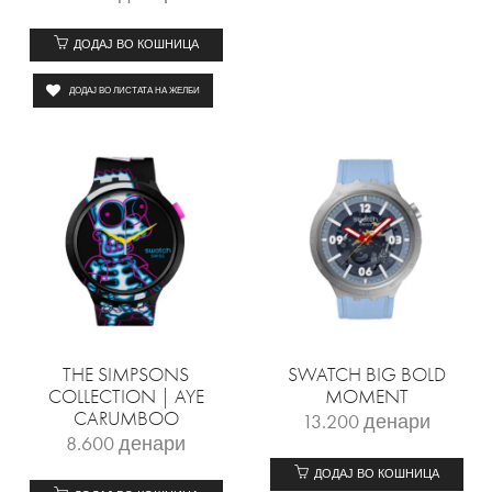
ДОДАЈ ВО КОШНИЦА
ДОДАЈ ВО ЛИСТАТА НА ЖЕЛБИ
THE SIMPSONS
SWATCH BIG BOLD
COLLECTION | AYE
MOMENT
CARUMBOO
13.200
денари
8.600
денари
ДОДАЈ ВО КОШНИЦА