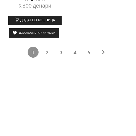
9.600
денари
ДОДАЈ ВО КОШНИЦА
ДОДАЈ ВО ЛИСТАТА НА ЖЕЛБИ
1
2
3
4
5