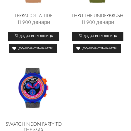
TERRACOTTA TIDE
THRU THE UNDERBRUSH
11.900
денари
11.900
денари
ДОДАЈ ВО КОШНИЦА
ДОДАЈ ВО КОШНИЦА
ДОДАЈ ВО ЛИСТАТА НА ЖЕЛБИ
ДОДАЈ ВО ЛИСТАТА НА ЖЕЛБИ
SWATCH NEON PARTY TO
THE MAX