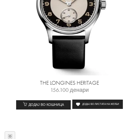
THE LONGINES HERITAGE
156.100
денари
ДОДАЈ ВО КОШНИЦА
ДОДАЈ ВО ЛИСТАТА НА ЖЕЛБИ