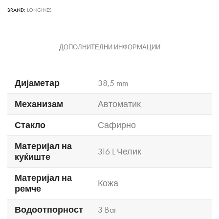
BRAND:
LONGINES
ДОПОЛНИТЕЛНИ ИНФОРМАЦИИ
Дијаметар
38,5 mm
Механизам
Автоматик
Стакло
Сафирно
Материјал на
316 L Челик
куќиште
Материјал на
Кожа
ремче
Водоотпорност
3 Bar