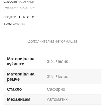
CATEGORY:
ЧАСОВНИЦИ
TAG:
ELEGANT COLLECTION
СПОДЕЛИ:
BRAND:
LONGINES
ДОПОЛНИТЕЛНИ ИНФОРМАЦИИ
Материјал на
316 L Челик
куќиште
Материјал на
316 L Челик
ремче
Стакло
Сафирно
Механизам
Автоматик