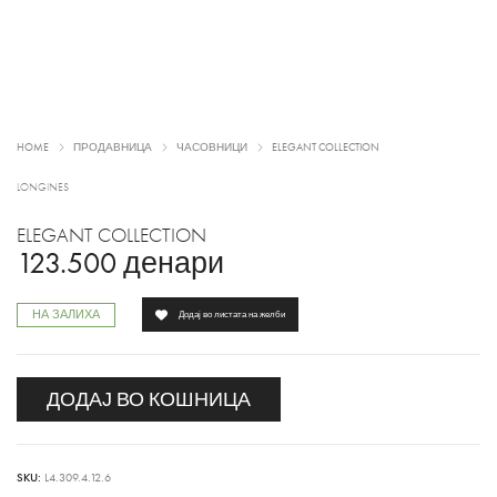
HOME
ПРОДАВНИЦА
ЧАСОВНИЦИ
ELEGANT COLLECTION
LONGINES
ELEGANT COLLECTION
123.500
денари
НА ЗАЛИХА
Додај во листата на желби
ДОДАЈ ВО КОШНИЦА
SKU:
L4.309.4.12.6