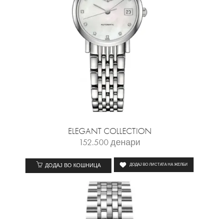
ELEGANT COLLECTION
152.500
денари
ДОДАЈ ВО КОШНИЦА
ДОДАЈ ВО ЛИСТАТА НА ЖЕЛБИ